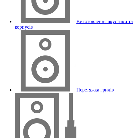
Виготовлення акустики та
корпусів
Перетяжка грилів