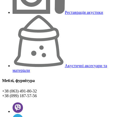
Реставрація акустики
Акустичні аксесуари та
матеріали
Меблі, фурнітура
+38 (063) 491-80-32
+38 (099) 187-57-56