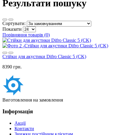
Результати пошуку
Сортувати:
Показати
Порівняння товарів (0)
Стійки для акустики Difro Classic 5 (CK)
8390 грн.
Виготовлення на замовлення
Інформація
Акції
Контакти
Знижки постійним клієнтам