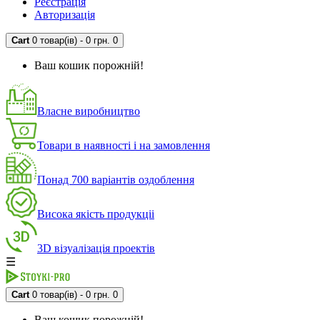
Реєстрація
Авторизація
Cart
0 товар(ів) - 0 грн.
0
Ваш кошик порожній!
Власне виробництво
Товари в наявності і на замовлення
Понад 700 варіантів оздоблення
Висока якість продукціі
3D візуалізація проектів
☰
Cart
0 товар(ів) - 0 грн.
0
Ваш кошик порожній!