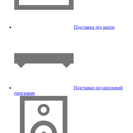
Підставки під шипи
Підставки під вініловий
програвач