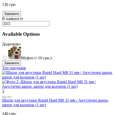
130 грн.
Замовити
В наявності
Available Options
Додатково
Муфти (+10 грн.)
Замовити
Топ продажів
3
Шипи для акустики Rapid Hard M8 31 мм / Акустичні шипи,
шипи для колонок (1 шт)
240 грн.