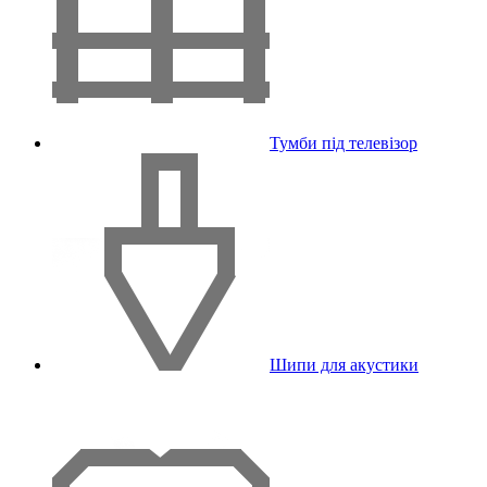
Тумби під телевізор
Шипи для акустики