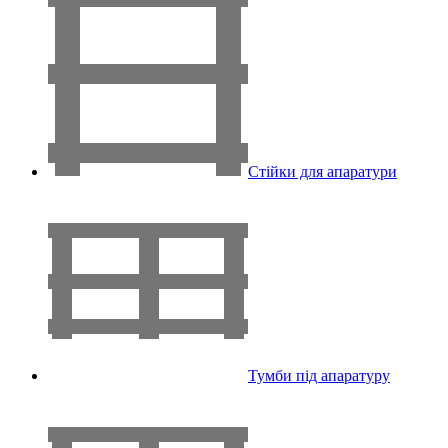
Стійки для апаратури
Тумби під апаратуру