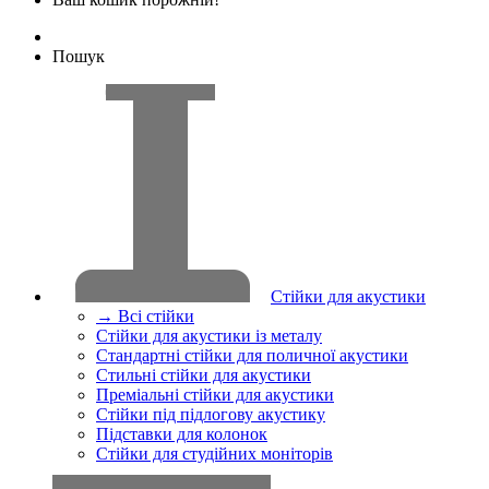
Пошук
Стійки для акустики
→ Всі стійки
Стійки для акустики із металу
Стандартні стійки для поличної акустики
Стильні стійки для акустики
Преміальні стійки для акустики
Стійки під підлогову акустику
Підставки для колонок
Стійки для студійних моніторів