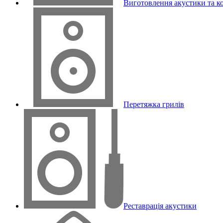
Виготовлення акустики та к
Перетяжка грилів
Реставрація акустики