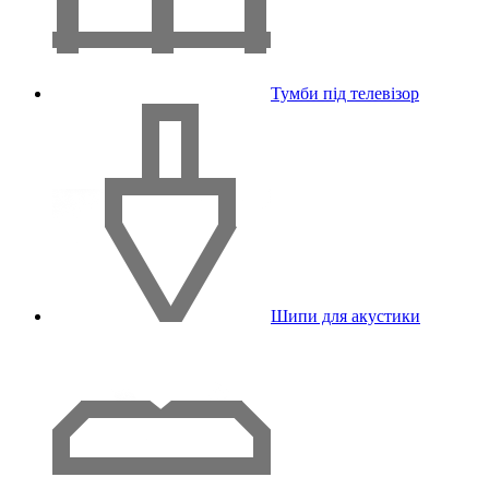
Тумби під телевізор
Шипи для акустики