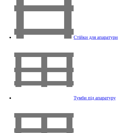
Стійки для апаратури
Тумби під апаратуру