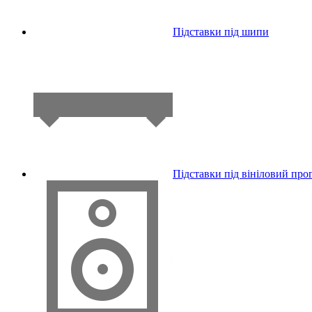
Підставки під шипи
Підставки під вініловий про