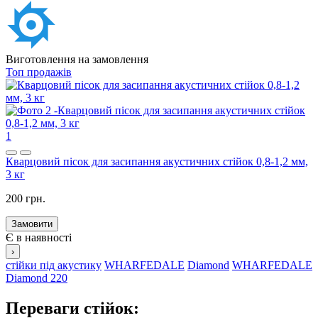
Виготовлення на замовлення
Топ продажів
1
Кварцовий пісок для засипання акустичних стійок 0,8-1,2 мм,
3 кг
200 грн.
Замовити
Є в наявності
›
стійки під акустику
WHARFEDALE
Diamond
WHARFEDALE
Diamond 220
Переваги стійок: