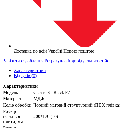
Доставка по всій Україні Новою поштою
Варіанти оздоблення
Розрахунок індивідуальних стійок
Характеристики
Відгуків (0)
Характеристики
Модель
Classic S1 Black F7
Матеріал
МДФ
Колір обробки
Чорний матовий структурний (ПВХ плівка)
Розмір
верхньої
200*170 (10)
плити, мм
Розмір