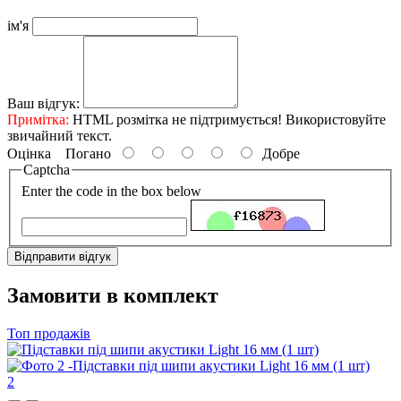
ім'я
Ваш відгук:
Примітка:
HTML розмітка не підтримується! Використовуйте
звичайний текст.
Оцінка
Погано
Добре
Captcha
Enter the code in the box below
Відправити відгук
Замовити в комплект
Топ продажів
2