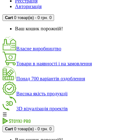
Реєстрація
Авторизація
Cart
0 товар(ів) - 0 грн.
0
Ваш кошик порожній!
Власне виробництво
Товари в наявності і на замовлення
Понад 700 варіантів оздоблення
Висока якість продукціі
3D візуалізація проектів
☰
Cart
0 товар(ів) - 0 грн.
0
Ваш кошик порожній!