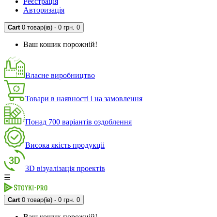
Реєстрація
Авторизація
Cart
0 товар(ів) - 0 грн.
0
Ваш кошик порожній!
Власне виробництво
Товари в наявності і на замовлення
Понад 700 варіантів оздоблення
Висока якість продукціі
3D візуалізація проектів
☰
Cart
0 товар(ів) - 0 грн.
0
Ваш кошик порожній!