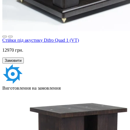
Стійки під акустику Difro Quad 1 (VT)
12970 грн.
Замовити
Виготовлення на замовлення