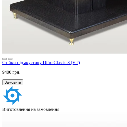
Стійки під акустику Difro Classic 8 (VT)
9400 грн.
Замовити
Виготовлення на замовлення