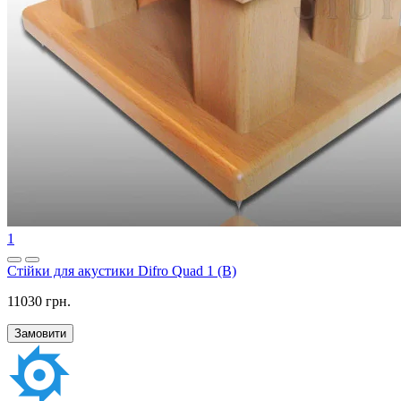
1
Стійки для акустики Difro Quad 1 (B)
11030 грн.
Замовити