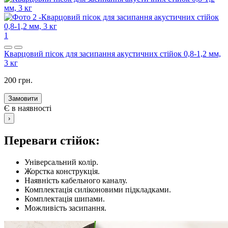
1
Кварцовий пісок для засипання акустичних стійок 0,8-1,2 мм,
3 кг
200 грн.
Замовити
Є в наявності
›
Переваги стійок:
Універсальний колір.
Жорстка конструкція.
Наявність кабельного каналу.
Комплектація силіконовими підкладками.
Комплектація шипами.
Можливість засипання.