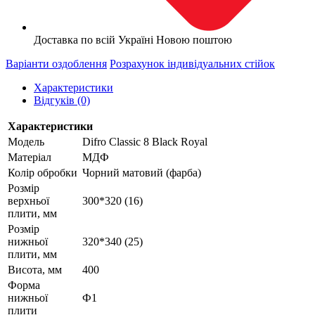
Доставка по всій Україні Новою поштою
Варіанти оздоблення
Розрахунок індивідуальних стійок
Характеристики
Відгуків (0)
Характеристики
Модель
Difro Classic 8 Black Royal
Матеріал
МДФ
Колір обробки
Чорний матовий (фарба)
Розмір
верхньої
300*320 (16)
плити, мм
Розмір
нижньої
320*340 (25)
плити, мм
Висота, мм
400
Форма
нижньої
Ф1
плити