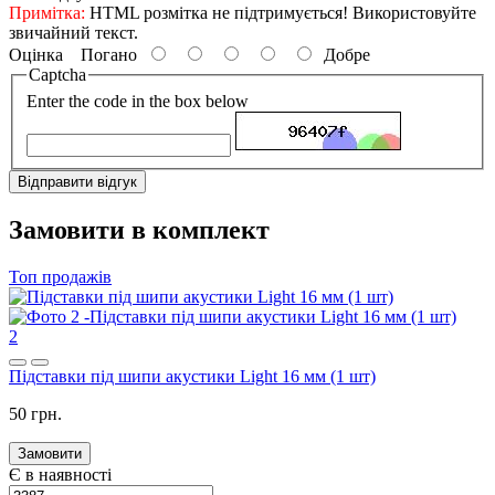
Примітка:
HTML розмітка не підтримується! Використовуйте
звичайний текст.
Оцінка
Погано
Добре
Captcha
Enter the code in the box below
Відправити відгук
Замовити в комплект
Топ продажів
2
Підставки під шипи акустики Light 16 мм (1 шт)
50 грн.
Замовити
Є в наявності