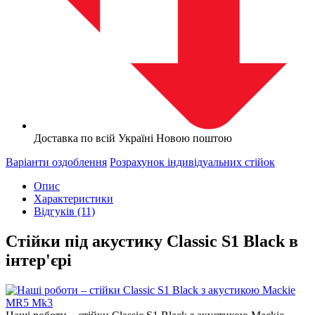
Доставка по всій Україні Новою поштою
Варіанти оздоблення
Розрахунок індивідуальних стійок
Опис
Характеристики
Відгуків (11)
Стійки під акустику Classic S1 Black в
інтер'єрі