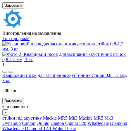
Замовити
Виготовлення на замовлення
Топ продажів
1
Кварцовий пісок для засипання акустичних стійок 0,8-1,2 мм,
3 кг
200 грн.
Замовити
Є в наявності
›
стійки під акустику
Mackie
MR5 Mk3
Mackie MR5 Mk3
Dynaudio
Canton
Quinto
Canton Quinto 520
Wharfedale
Diamond
Wharfedale Diamond 12.1 Walnut Pearl