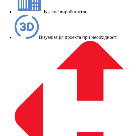
Власне виробництво
Візуалізація проекта при необхідності