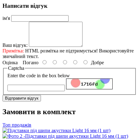
Написати відгук
ім'я
Ваш відгук:
Примітка:
HTML розмітка не підтримується! Використовуйте
звичайний текст.
Оцінка
Погано
Добре
Captcha
Enter the code in the box below
Відправити відгук
Замовити в комплект
Топ продажів