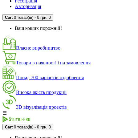
Реєстрація
Авторизація
Cart
0 товар(ів) - 0 грн.
0
Ваш кошик порожній!
Власне виробництво
Товари в наявності і на замовлення
Понад 700 варіантів оздоблення
Висока якість продукціі
3D візуалізація проектів
☰
Cart
0 товар(ів) - 0 грн.
0
Ваш кошик порожній!