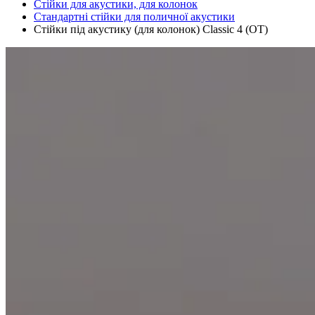
Стійки для акустики, для колонок
Стандартні стійки для поличної акустики
Стійки під акустику (для колонок) Classic 4 (OT)