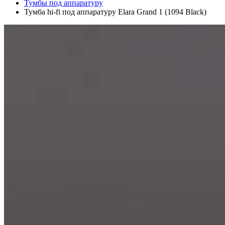
Тумбы под аппаратуру
Тумба hi-fi под аппаратуру Elara Grand 1 (1094 Black)