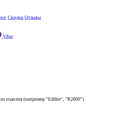
лог
Скидки
Отзывы
Viber
ли изделия (например "Edifier", "R2800")