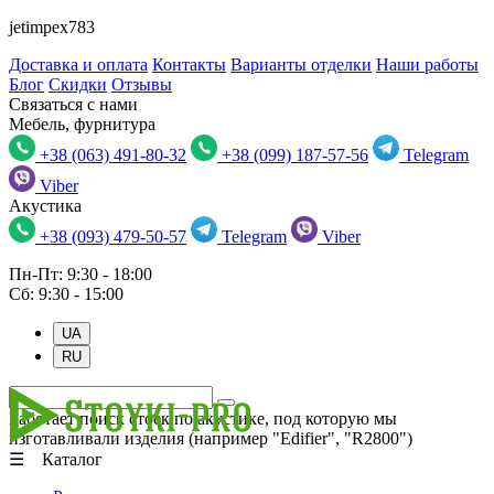
jetimpex783
Доставка и оплата
Контакты
Варианты отделки
Наши работы
Блог
Скидки
Отзывы
Связаться с нами
Мебель, фурнитура
+38 (063) 491-80-32
+38 (099) 187-57-56
Telegram
Viber
Акустика
+38 (093) 479-50-57
Telegram
Viber
Пн-Пт: 9:30 - 18:00
Сб: 9:30 - 15:00
UA
RU
Работает поиск стоек по акустике, под которую мы
изготавливали изделия (например "Edifier", "R2800")
☰ Каталог