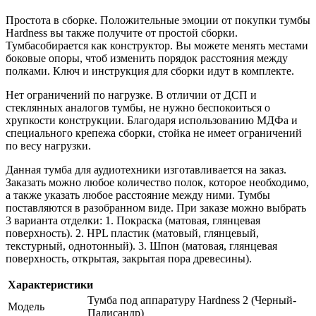
Простота в сборке. Положительные эмоции от покупки тумбы
Hardness вы также получите от простой сборки.
Тумбасобирается как конструктор. Вы можете менять местами
боковые опоры, чтоб изменить порядок расстояния между
полками. Ключ и инструкция для сборки идут в комплекте.
Нет ограничений по нагрузке. В отличии от ДСП и
стеклянных аналогов тумбы, не нужно беспокоиться о
хрупкости конструкции. Благодаря использованию МДФа и
специального крепежа сборки, стойка не имеет ограничений
по весу нагрузки.
Данная тумба для аудиотехники изготавливается на заказ.
Заказать можно любое количество полок, которое необходимо,
а также указать любое расстояние между ними. Тумбы
поставляются в разобранном виде. При заказе можно выбрать
3 варианта отделки: 1. Покраска (матовая, глянцевая
поверхность). 2. HPL пластик (матовый, глянцевый,
текстурный, однотонный). 3. Шпон (матовая, глянцевая
поверхность, открытая, закрытая пора древесины).
Характеристики
Тумба под аппаратуру Hardness 2 (Черный-
Модель
Палисандр)