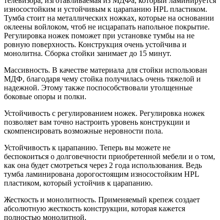
телевизора, изготавливаемая из МДФа, который ламинируется
износостойким и устойчивым к царапанию HPL пластиком.
Тумба стоит на металлических ножках, которые на основании
оклеены войлоком, чтоб не исцарапать напольное покрытие.
Регулировка ножек поможет при установке тумбы на не
ровную поверхность. Конструкция очень устойчива и
монолитна. Сборка стойки занимает до 15 минут.
Массивность. В качестве материала для стойки использован
МДФ, благодаря чему стойка получилась очень тяжелой и
надежной. Этому также поспособствовали утолщенные
боковые опоры и полки.
Устойчивость с регулированием ножек. Регулировка ножек
позволяет вам точно настроить уровень конструкции и
скомпенсировать возможные неровности пола.
Устойчивость к царапанию. Теперь вы можете не
беспокоиться о долговечности приобретенной мебели и о том,
как она будет смотреться через 2 года использования. Ведь
тумба ламинирована дорогостоящим износостойким HPL
пластиком, который устойчив к царапанию.
Жесткость и монолитность. Применяемый крепеж создает
абсолютную жесткость конструкции, которая кажется
полностью монолитной.