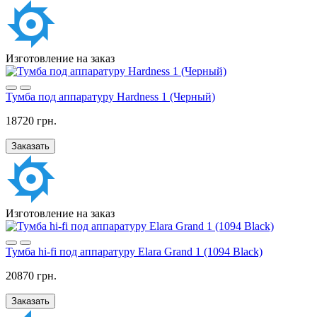
Изготовление на заказ
Тумба под аппаратуру Hardness 1 (Черный)
18720 грн.
Заказать
Изготовление на заказ
Тумба hi-fi под аппаратуру Elara Grand 1 (1094 Black)
20870 грн.
Заказать