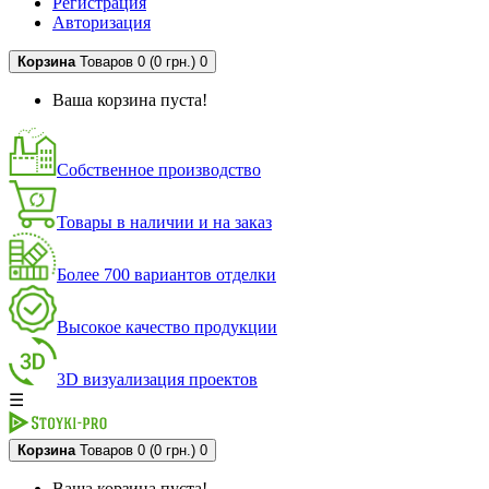
Регистрация
Авторизация
Корзина
Товаров 0 (0 грн.)
0
Ваша корзина пуста!
Собственное производство
Товары в наличии и на заказ
Более 700 вариантов отделки
Высокое качество продукции
3D визуализация проектов
☰
Корзина
Товаров 0 (0 грн.)
0
Ваша корзина пуста!