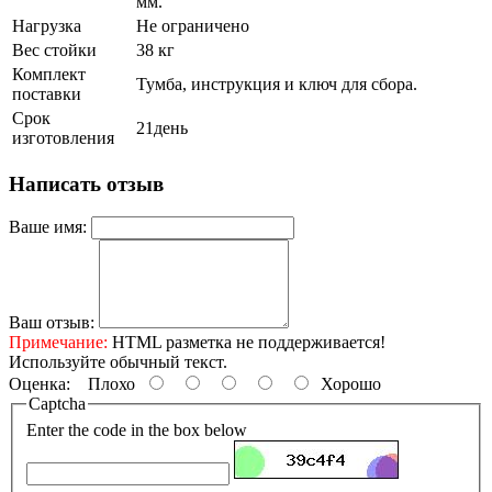
мм.
Нагрузка
Не ограничено
Вес стойки
38 кг
Комплект
Тумба, инструкция и ключ для сбора.
поставки
Срок
21день
изготовления
Написать отзыв
Ваше имя:
Ваш отзыв:
Примечание:
HTML разметка не поддерживается!
Используйте обычный текст.
Оценка:
Плохо
Хорошо
Captcha
Enter the code in the box below