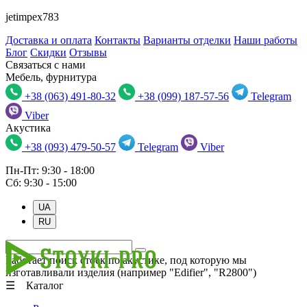
jetimpex783
Доставка и оплата
Контакты
Варианты отделки
Наши работы
Блог
Скидки
Отзывы
Связаться с нами
Мебель, фурнитура
+38 (063) 491-80-32
+38 (099) 187-57-56
Telegram
Viber
Акустика
+38 (093) 479-50-57
Telegram
Viber
Пн-Пт: 9:30 - 18:00
Сб: 9:30 - 15:00
UA
RU
Работает поиск стоек по акустике, под которую мы
изготавливали изделия (например "Edifier", "R2800")
☰ Каталог