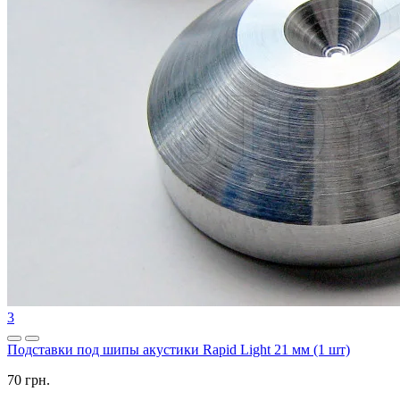
3
Подставки под шипы акустики Rapid Light 21 мм (1 шт)
70 грн.