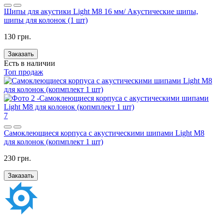
Шипы для акустики Light M8 16 мм/ Акустические шипы,
шипы для колонок (1 шт)
130 грн.
Заказать
Есть в наличии
Топ продаж
7
Самоклеющиеся корпуса с акустическими шипами Light M8
для колонок (копмплект 1 шт)
230 грн.
Заказать