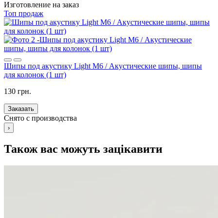
Изготовление на заказ
Топ продаж
Шипы под акустику Light M6 / Акустические шипы, шипы
для колонок (1 шт)
130 грн.
Заказать
Снято с производства
›
Також вас можуть зацікавити