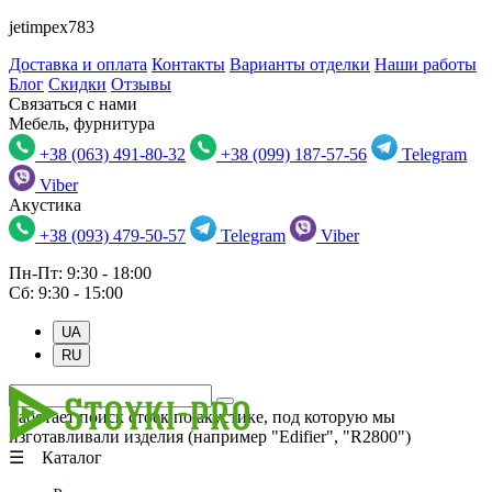
jetimpex783
Доставка и оплата
Контакты
Варианты отделки
Наши работы
Блог
Скидки
Отзывы
Связаться с нами
Мебель, фурнитура
+38 (063) 491-80-32
+38 (099) 187-57-56
Telegram
Viber
Акустика
+38 (093) 479-50-57
Telegram
Viber
Пн-Пт: 9:30 - 18:00
Сб: 9:30 - 15:00
UA
RU
Работает поиск стоек по акустике, под которую мы
изготавливали изделия (например "Edifier", "R2800")
☰ Каталог