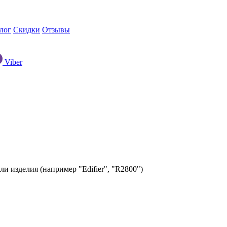
лог
Скидки
Отзывы
Viber
ли изделия (например "Edifier", "R2800")