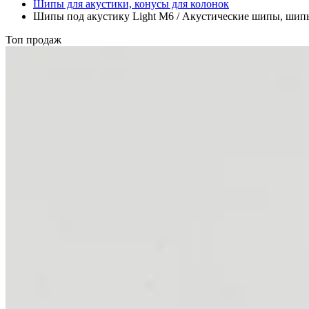
Шипы для акустики, конусы для колонок
Шипы под акустику Light M6 / Акустические шипы, шипы
Топ продаж