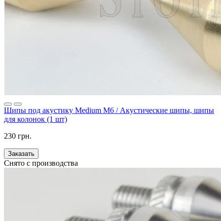
Шипы под акустику Medium M6 / Акустические шипы, шипы
для колонок (1 шт)
230 грн.
Заказать
Снято с производства