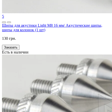
5
Шипы для акустики Light M8 16 мм/ Акустические шипы,
шипы для колонок (1 шт)
130 грн.
Заказать
Есть в наличии