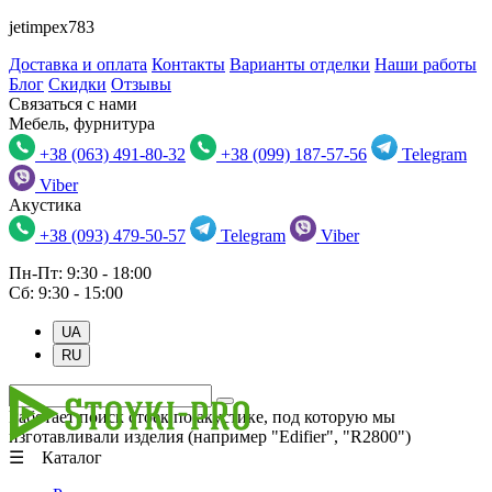
jetimpex783
Доставка и оплата
Контакты
Варианты отделки
Наши работы
Блог
Скидки
Отзывы
Связаться с нами
Мебель, фурнитура
+38 (063) 491-80-32
+38 (099) 187-57-56
Telegram
Viber
Акустика
+38 (093) 479-50-57
Telegram
Viber
Пн-Пт: 9:30 - 18:00
Сб: 9:30 - 15:00
UA
RU
Работает поиск стоек по акустике, под которую мы
изготавливали изделия (например "Edifier", "R2800")
☰ Каталог