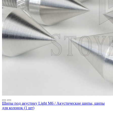
Шипы под акустику Light M6 / Акустические шипы, шипы
для колонок (1 шт)