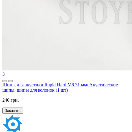
3
Шипы для акустики Rapid Hard M8 31 мм/ Акустические
шипы, шипы для колонок (1 шт)
240 грн.
Заказать