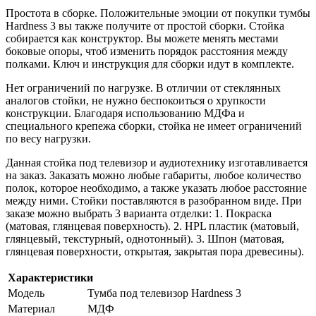
Простота в сборке. Положительные эмоции от покупки тумбы
Hardness 3 вы также получите от простой сборки. Стойка
собирается как конструктор. Вы можете менять местами
боковые опоры, чтоб изменить порядок расстояния между
полками. Ключ и инструкция для сборки идут в комплекте.
Нет ограничений по нагрузке. В отличии от стеклянных
аналогов стойки, не нужно беспокоиться о хрупкости
конструкции. Благодаря использованию МДФа и
специального крепежа сборки, стойка не имеет ограничений
по весу нагрузки.
Данная стойка под телевизор и аудиотехнику изготавливается
на заказ. Заказать можно любые габариты, любое количество
полок, которое необходимо, а также указать любое расстояние
между ними. Стойки поставляются в разобранном виде. При
заказе можно выбрать 3 варианта отделки: 1. Покраска
(матовая, глянцевая поверхность). 2. HPL пластик (матовый,
глянцевый, текстурный, однотонный). 3. Шпон (матовая,
глянцевая поверхности, открытая, закрытая пора древесины).
Характеристики
Модель
Тумба под телевизор Hardness 3
Материал
МДФ