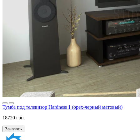
Тумба под телевизор Hardness 1 (орех-черный матовый)
18720 грн.
Заказать