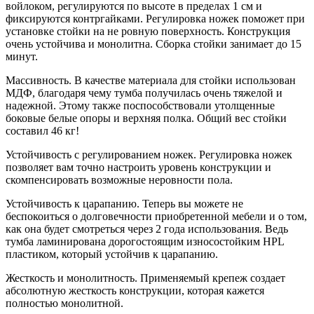
войлоком, регулируются по высоте в пределах 1 см и
фиксируются контргайками. Регулировка ножек поможет при
установке стойки на не ровную поверхность. Конструкция
очень устойчива и монолитна. Сборка стойки занимает до 15
минут.
Массивность. В качестве материала для стойки использован
МДФ, благодаря чему тумба получилась очень тяжелой и
надежной. Этому также поспособствовали утолщенные
боковые белые опоры и верхняя полка. Общий вес стойки
составил 46 кг!
Устойчивость с регулированием ножек. Регулировка ножек
позволяет вам точно настроить уровень конструкции и
скомпенсировать возможные неровности пола.
Устойчивость к царапанию. Теперь вы можете не
беспокоиться о долговечности приобретенной мебели и о том,
как она будет смотреться через 2 года использования. Ведь
тумба ламинирована дорогостоящим износостойким HPL
пластиком, который устойчив к царапанию.
Жесткость и монолитность. Применяемый крепеж создает
абсолютную жесткость конструкции, которая кажется
полностью монолитной.