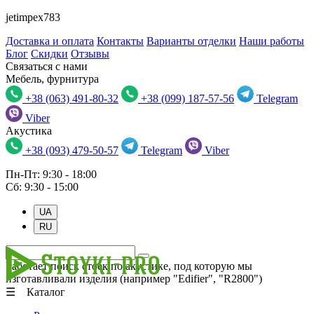
jetimpex783
Доставка и оплата
Контакты
Варианты отделки
Наши работы
Блог
Скидки
Отзывы
Связаться с нами
Мебель, фурнитура
+38 (063) 491-80-32
+38 (099) 187-57-56
Telegram
Viber
Акустика
+38 (093) 479-50-57
Telegram
Viber
Пн-Пт: 9:30 - 18:00
Сб: 9:30 - 15:00
UA
RU
Работает поиск стоек по акустике, под которую мы
изготавливали изделия (например "Edifier", "R2800")
☰ Каталог