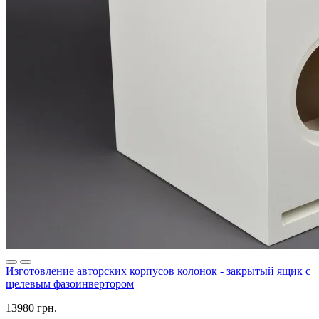
Изготовление авторских корпусов колонок - закрытый ящик с
щелевым фазоинвертором
13980 грн.