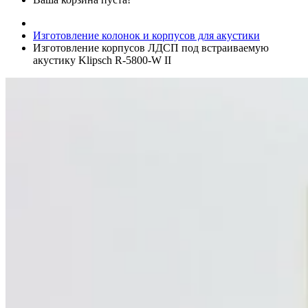
Изготовление колонок и корпусов для акустики
Изготовление корпусов ЛДСП под встраиваемую
акустику Klipsch R-5800-W II