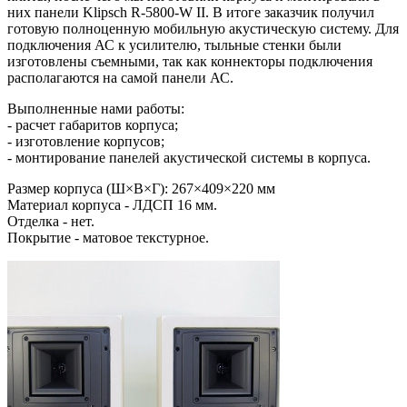
них панели Klipsch R-5800-W II. В итоге заказчик получил
готовую полноценную мобильную акустическую систему. Для
подключения АС к усилителю, тыльные стенки были
изготовлены съемными, так как коннекторы подключения
располагаются на самой панели АС.
Выполненные нами работы:
- расчет габаритов корпуса;
- изготовление корпусов;
- монтирование панелей акустической системы в корпуса.
Размер корпуса (Ш×В×Г): 267×409×220 мм
Материал корпуса - ЛДСП 16 мм.
Отделка - нет.
Покрытие - матовое текстурное.