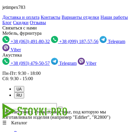
jetimpex783
Доставка и оплата
Контакты
Варианты отделки
Наши работы
Блог
Скидки
Отзывы
Связаться с нами
Мебель, фурнитура
+38 (063) 491-80-32
+38 (099) 187-57-56
Telegram
Viber
Акустика
+38 (093) 479-50-57
Telegram
Viber
Пн-Пт: 9:30 - 18:00
Сб: 9:30 - 15:00
UA
RU
Работает поиск стоек по акустике, под которую мы
изготавливали изделия (например "Edifier", "R2800")
☰ Каталог