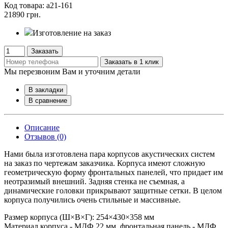
Код товара: а21-161
21890 грн.
Изготовление на заказ
Заказать
Заказать в 1 клик
Мы перезвоним Вам и уточним детали
В закладки
В сравнение
Описание
Отзывов (0)
Нами была изготовлена пара корпусов акустических систем
на заказ по чертежам заказчика. Корпуса имеют сложную
геометрическую форму фронтальных панелей, что придает им
неотразимый внешний. Задняя стенка не съемная, а
динамические головки прикрывают защитные сетки. В целом
корпуса получились очень стильные и массивные.
Размер корпуса (Ш×В×Г): 254×430×358 мм
Материал корпуса - МДФ 22 мм, фронтальная панель - МДФ