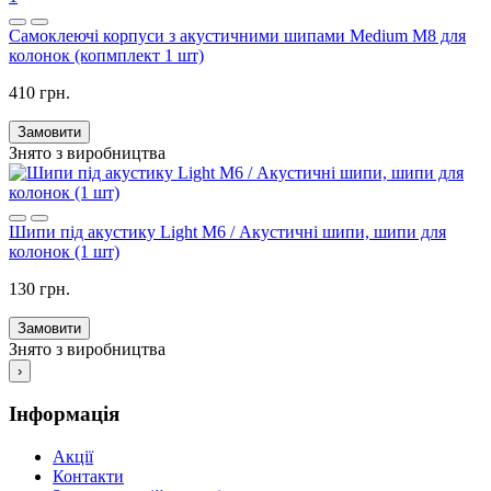
Самоклеючі корпуси з акустичними шипами Medium M8 для
колонок (копмплект 1 шт)
410 грн.
Замовити
Знято з виробництва
Шипи під акустику Light M6 / Акустичні шипи, шипи для
колонок (1 шт)
130 грн.
Замовити
Знято з виробництва
›
Інформація
Акції
Контакти