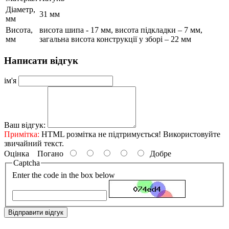
Діаметр,
31 мм
мм
Висота,
висота шипа - 17 мм, висота підкладки – 7 мм,
мм
загальна висота конструкції у зборі – 22 мм
Написати відгук
ім'я
Ваш відгук:
Примітка:
HTML розмітка не підтримується! Використовуйте
звичайний текст.
Оцінка
Погано
Добре
Captcha
Enter the code in the box below
Відправити відгук