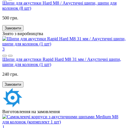
Шипи для акустики Hard M8 / Акустичні шипи, шипи для
колонок (8 шт)
500 грн.
Замовити
Знято з виробництва
3
Шипи для акустики Rapid Hard M8 31 мм / Акустичні шипи,
шипи для колонок (1 шт)
240 грн.
Замовити
Виготовлення на замовлення
1