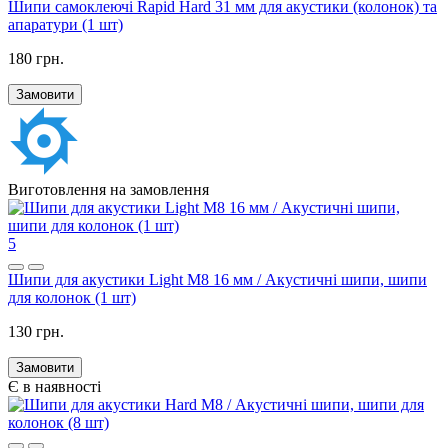
Шипи самоклеючі Rapid Hard 31 мм для акустики (колонок) та
апаратури (1 шт)
180 грн.
Замовити
Виготовлення на замовлення
5
Шипи для акустики Light M8 16 мм / Акустичні шипи, шипи
для колонок (1 шт)
130 грн.
Замовити
Є в наявності