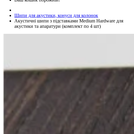
Шипи для акустики, конуси для колонок
Акустичні шипи з підставками Medium Hardware для
акустики та апаратури (комплект по 4 шт)