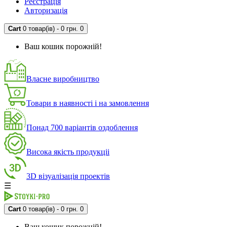
Реєстрація
Авторизація
Cart
0 товар(ів) - 0 грн.
0
Ваш кошик порожній!
Власне виробництво
Товари в наявності і на замовлення
Понад 700 варіантів оздоблення
Висока якість продукціі
3D візуалізація проектів
☰
Cart
0 товар(ів) - 0 грн.
0
Ваш кошик порожній!