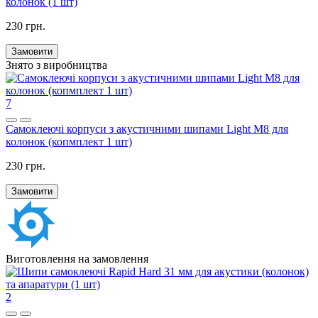
колонок (1 шт)
230 грн.
Замовити
Знято з виробництва
7
Самоклеючі корпуси з акустичними шипами Light M8 для
колонок (копмплект 1 шт)
230 грн.
Замовити
Виготовлення на замовлення
2