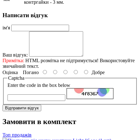
контргайки - 3 мм.
Написати відгук
ім'я
Ваш відгук:
Примітка:
HTML розмітка не підтримується! Використовуйте
звичайний текст.
Оцінка
Погано
Добре
Captcha
Enter the code in the box below
Відправити відгук
Замовити в комплект
Топ продажів