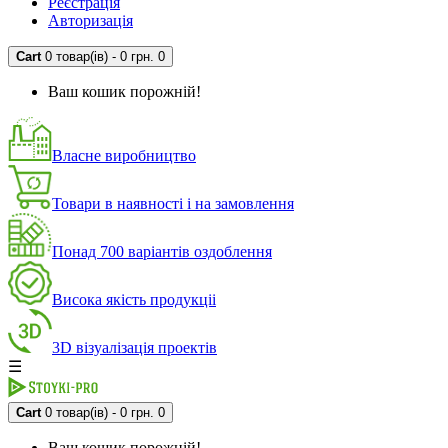
Реєстрація
Авторизація
Cart
0 товар(ів) - 0 грн.
0
Ваш кошик порожній!
Власне виробництво
Товари в наявності і на замовлення
Понад 700 варіантів оздоблення
Висока якість продукціі
3D візуалізація проектів
☰
Cart
0 товар(ів) - 0 грн.
0
Ваш кошик порожній!