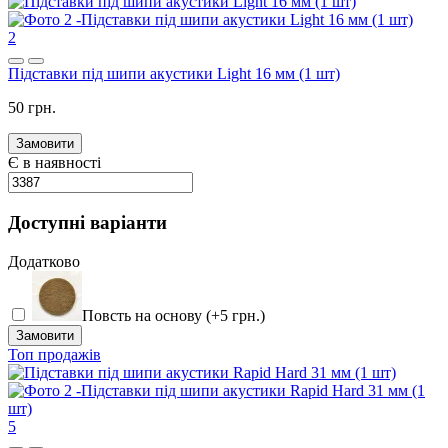
2
Підставки під шипи акустики Light 16 мм (1 шт)
50 грн.
Замовити
Є в наявності
Доступні варіанти
Додатково
Повсть на основу (+5 грн.)
Замовити
Топ продажів
5