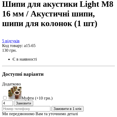
Шипи для акустики Light M8
16 мм / Акустичні шипи,
шипи для колонок (1 шт)
5 відгуків
Код товару: а15-65
130 грн.
Є в наявності
Доступні варіанти
Додатково
Муфти (+10 грн.)
Замовити
Замовити в 1 клік
Ми передзвонимо Вам та уточнимо деталі