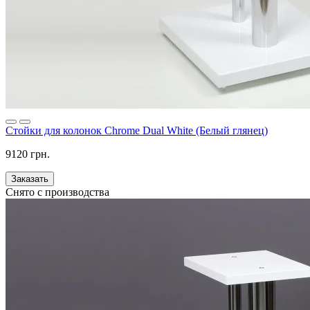
Стойки для колонок Chrome Dual White (Белый глянец)
9120 грн.
Заказать
Снято с производства