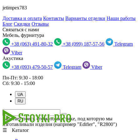
jetimpex783
Доставка и оплата
Контакты
Варианты отделки
Наши работы
Блог
Скидки
Отзывы
Связаться с нами
Мебель, фурнитура
+38 (063) 491-80-32
+38 (099) 187-57-56
Telegram
Viber
Акустика
+38 (093) 479-50-57
Telegram
Viber
Пн-Пт: 9:30 - 18:00
Сб: 9:30 - 15:00
UA
RU
Работает поиск стоек по акустике, под которую мы
изготавливали изделия (например "Edifier", "R2800")
☰ Каталог