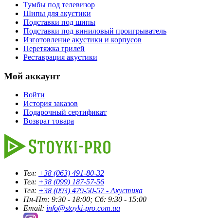
Тумбы под телевизор
Шипы для акустики
Подставки под шипы
Подставки под виниловый проигрыватель
Изготовление акустики и корпусов
Перетяжка грилей
Реставрация акустики
Мой аккаунт
Войти
История заказов
Подарочный сертификат
Возврат товара
Тел:
+38 (063) 491-80-32
Тел:
+38 (099) 187-57-56
Тел:
+38 (093) 479-50-57 - Акустика
Пн-Пт: 9:30 - 18:00; Сб: 9:30 - 15:00
Email:
info@stoyki-pro.com.ua