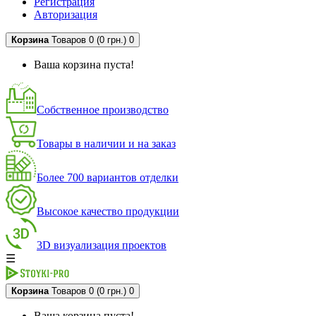
Регистрация
Авторизация
Корзина
Товаров 0 (0 грн.)
0
Ваша корзина пуста!
Собственное производство
Товары в наличии и на заказ
Более 700 вариантов отделки
Высокое качество продукции
3D визуализация проектов
☰
Корзина
Товаров 0 (0 грн.)
0
Ваша корзина пуста!