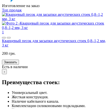
Изготовление на заказ
Топ продаж
1
Кварцевый песок для засыпки акустических стоек 0,8–1,2 мм,
3 кг
200 грн.
Заказать
Есть в наличии
›
Преимущества стоек:
Универсальный цвет.
Жесткая конструкция.
Наличие кабельного канала.
Комплектация силиконовыми подкладками.