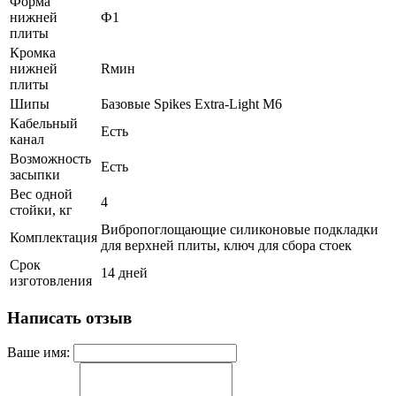
Форма
нижней
Ф1
плиты
Кромка
нижней
Rмин
плиты
Шипы
Базовые Spikes Extra-Light M6
Кабельный
Есть
канал
Возможность
Есть
засыпки
Вес одной
4
стойки, кг
Вибропоглощающие силиконовые подкладки
Комплектация
для верхней плиты, ключ для сбора стоек
Срок
14 дней
изготовления
Написать отзыв
Ваше имя: