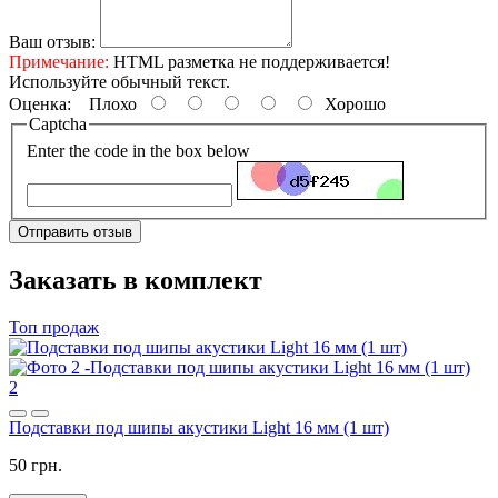
Ваш отзыв:
Примечание:
HTML разметка не поддерживается!
Используйте обычный текст.
Оценка:
Плохо
Хорошо
Captcha
Enter the code in the box below
Отправить отзыв
Заказать в комплект
Топ продаж
2
Подставки под шипы акустики Light 16 мм (1 шт)
50 грн.