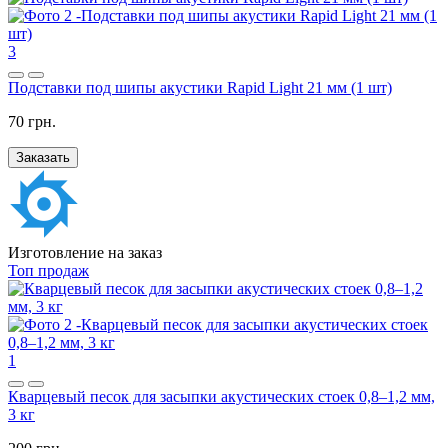
3
Подставки под шипы акустики Rapid Light 21 мм (1 шт)
70 грн.
Заказать
Изготовление на заказ
Топ продаж
1
Кварцевый песок для засыпки акустических стоек 0,8–1,2 мм,
3 кг