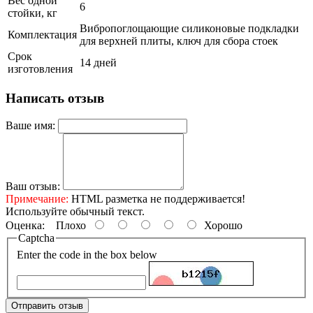
Вес одной
6
стойки, кг
Вибропоглощающие силиконовые подкладки
Комплектация
для верхней плиты, ключ для сбора стоек
Срок
14 дней
изготовления
Написать отзыв
Ваше имя:
Ваш отзыв:
Примечание:
HTML разметка не поддерживается!
Используйте обычный текст.
Оценка:
Плохо
Хорошо
Captcha
Enter the code in the box below
Отправить отзыв