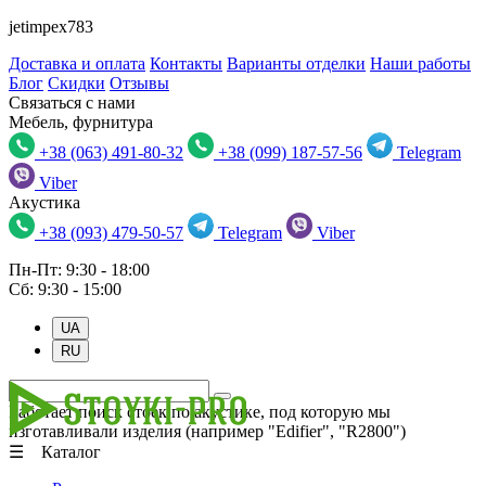
jetimpex783
Доставка и оплата
Контакты
Варианты отделки
Наши работы
Блог
Скидки
Отзывы
Связаться с нами
Мебель, фурнитура
+38 (063) 491-80-32
+38 (099) 187-57-56
Telegram
Viber
Акустика
+38 (093) 479-50-57
Telegram
Viber
Пн-Пт: 9:30 - 18:00
Сб: 9:30 - 15:00
UA
RU
Работает поиск стоек по акустике, под которую мы
изготавливали изделия (например "Edifier", "R2800")
☰ Каталог