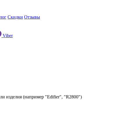
лог
Скидки
Отзывы
Viber
ли изделия (например "Edifier", "R2800")