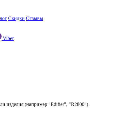
лог
Скидки
Отзывы
Viber
ли изделия (например "Edifier", "R2800")