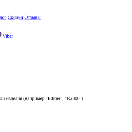
лог
Скидки
Отзывы
Viber
ли изделия (например "Edifier", "R2800")