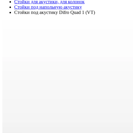
Стойки для акустики, для колонок
Стойки под напольную акустику
Стойки под акустику Difro Quad 1 (VT)