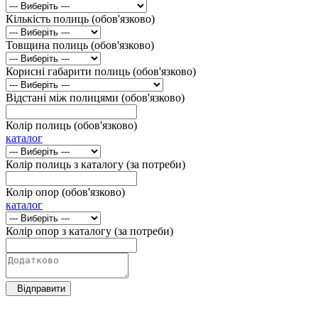
Кількість полиць (обов'язково)
Товщина полиць (обов'язково)
Корисні габарити полиць (обов'язково)
Відстані між полицями (обов'язково)
Колір полиць (обов'язково)
каталог
Колір полиць з каталогу (за потреби)
Колір опор (обов'язково)
каталог
Колір опор з каталогу (за потреби)
Відправити