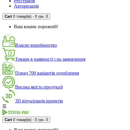
Реєстрація
Авторизація
Cart
0 товар(ів) - 0 грн.
0
Ваш кошик порожній!
Власне виробництво
Товари в наявності і на замовлення
Понад 700 варіантів оздоблення
Висока якість продукціі
3D візуалізація проектів
☰
Cart
0 товар(ів) - 0 грн.
0
Ваш кошик порожній!