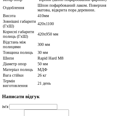
Шпон пофарбований лаком. Поверхня
Оздоблення
матова, відкрита пора деревини.
Висота
410мм
Зовнішні габарити
420x1100
(ГхШ)
Корисні габарити
420x950 мм
полиць (ГхШ)
Відстань між
300 мм
полицями
Товщина полиць
30 мм
Шипи
Rapid Hard M8
Діаметр опор
50 мм
Матеріал полиць
МДФ
Вага стійки
26 кг
Термін
21 день
виготовлення
Написати відгук
ім'я