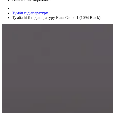
Тумби під апаратуру
Тумба hi-fi під апаратуру Elara Grand 1 (1094 Black)