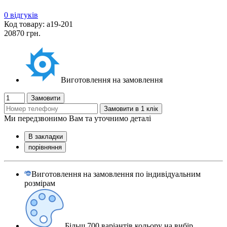
0 відгуків
Код товару: а19-201
20870 грн.
Виготовлення на замовлення
Замовити
Замовити в 1 клік
Ми передзвонимо Вам та уточнимо деталі
В закладки
порівняння
Виготовлення на замовлення по індивідуальним
розмірам
Більш 700 варіантів кольору на вибір