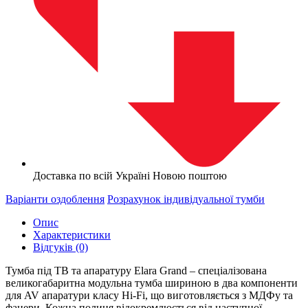
Доставка по всій Україні Новою поштою
Варіанти оздоблення
Розрахунок індивідуальної тумби
Опис
Характеристики
Відгуків (0)
Тумба під ТВ та апаратуру Elara Grand – спеціалізована
великогабаритна модульна тумба шириною в два компоненти
для AV апаратури класу Hi-Fi, що виготовляється з МДФу та
фанери. Кожна полиця відокремлюється від наступної