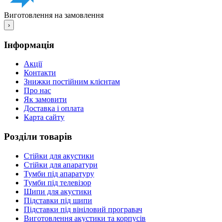
Виготовлення на замовлення
›
Інформація
Акції
Контакти
Знижки постійним клієнтам
Про нас
Як замовити
Доставка і оплата
Карта сайту
Розділи товарів
Стійки для акустики
Стійки для апаратури
Тумби під апаратуру
Тумби під телевізор
Шипи для акустики
Підставки під шипи
Підставки під вініловий програвач
Виготовлення акустики та корпусів