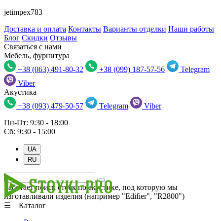
jetimpex783
Доставка и оплата
Контакты
Варианты отделки
Наши работы
Блог
Скидки
Отзывы
Связаться с нами
Мебель, фурнитура
+38 (063) 491-80-32
+38 (099) 187-57-56
Telegram
Viber
Акустика
+38 (093) 479-50-57
Telegram
Viber
Пн-Пт: 9:30 - 18:00
Сб: 9:30 - 15:00
UA
RU
Работает поиск стоек по акустике, под которую мы
изготавливали изделия (например "Edifier", "R2800")
☰ Каталог