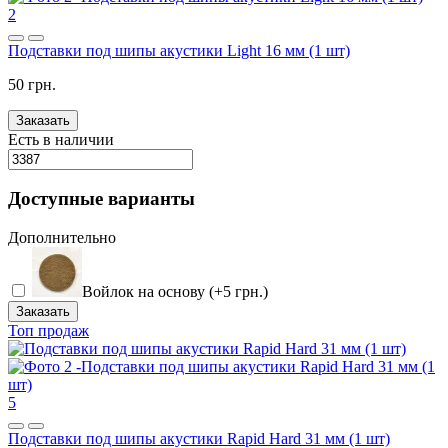
2
Подставки под шипы акустики Light 16 мм (1 шт)
50 грн.
Заказать
Есть в наличии
Доступные варианты
Дополнительно
Войлок на основу (+5 грн.)
Заказать
Топ продаж
5
Подставки под шипы акустики Rapid Hard 31 мм (1 шт)