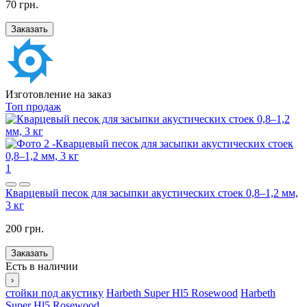
70 грн.
Заказать
Изготовление на заказ
Топ продаж
1
Кварцевый песок для засыпки акустических стоек 0,8–1,2 мм,
3 кг
200 грн.
Заказать
Есть в наличии
›
стойки под акустику
Harbeth Super Hl5 Rosewood
Harbeth
Super
Hl5
Rosewood