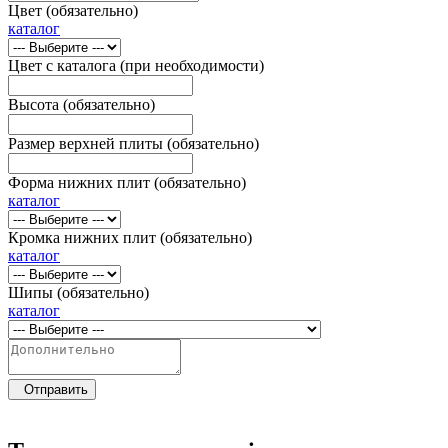
Цвет (обязательно)
каталог
Цвет с каталога (при необходимости)
Высота (обязательно)
Размер верхней плиты (обязательно)
Форма нижних плит (обязательно)
каталог
Кромка нижних плит (обязательно)
каталог
Шипы (обязательно)
каталог
Отправить