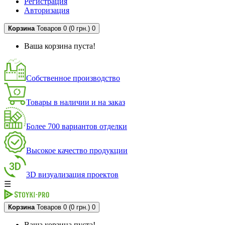
Регистрация
Авторизация
Корзина
Товаров 0 (0 грн.)
0
Ваша корзина пуста!
Собственное производство
Товары в наличии и на заказ
Более 700 вариантов отделки
Высокое качество продукции
3D визуализация проектов
☰
Корзина
Товаров 0 (0 грн.)
0
Ваша корзина пуста!